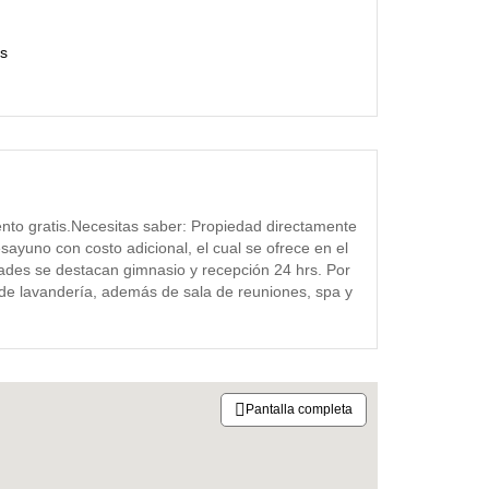
as
ento gratis.Necesitas saber: Propiedad directamente
ayuno con costo adicional, el cual se ofrece en el
dades se destacan gimnasio y recepción 24 hrs. Por
o de lavandería, además de sala de reuniones, spa y
Pantalla completa