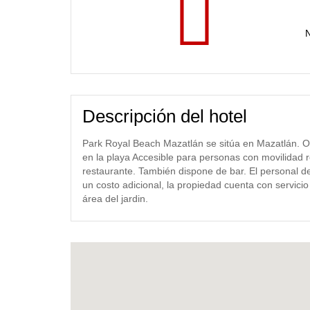
N
Descripción del hotel
Park Royal Beach Mazatlán se sitúa en Mazatlán. Of
en la playa Accesible para personas con movilidad r
restaurante. También dispone de bar. El personal d
un costo adicional, la propiedad cuenta con servici
área del jardin.