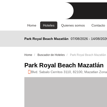
(current)
Home
Hoteles
Quienes somos
Contacto
Park Royal Beach Mazatlán
07/08/2026 - 14/08/202
Home
Buscador de Hoteles
Park Royal Beach Mazatlán
Park Royal Beach Mazatlán
Blvd. Sabalo Cerritos 3110, 82100, Mazatlan Zona
Anterior