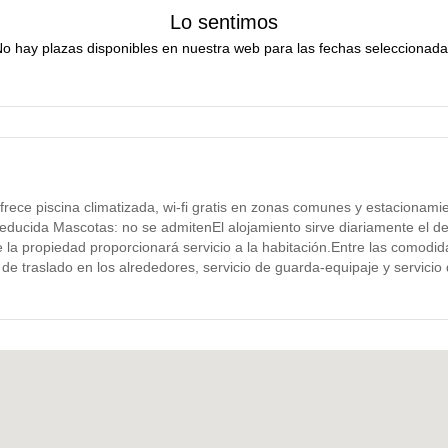
Lo sentimos
o hay plazas disponibles en nuestra web para las fechas seleccionad
rece piscina climatizada, wi-fi gratis en zonas comunes y estacionami
educida Mascotas: no se admitenEl alojamiento sirve diariamente el des
e la propiedad proporcionará servicio a la habitación.Entre las comodi
o de traslado en los alrededores, servicio de guarda-equipaje y servici