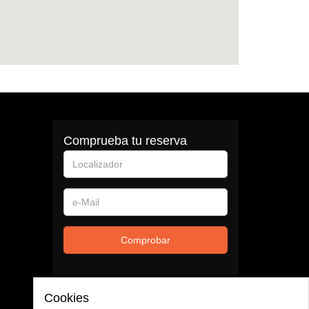
Comprueba tu reserva
Localizador
e-
Mail
Comprobar
Cookies