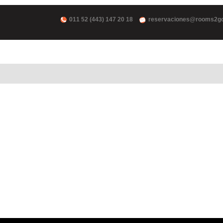
011 52 (443) 147 20 18
reservaciones@rooms2g