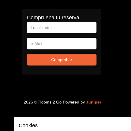
Comprueba tu reserva
Localizador
e-
Mail
Comprobar
2026 © Rooms 2 Go
Powered by
Juniper
Cookies