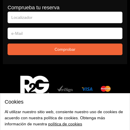
Comprueba tu reserva
Localizador
e-
Mail
Comprobar
Cookies
Al utilizar nuestro sitio web, consiente nuestro uso de cookies de
Tripadvisor opiniones de hoteles en todo el mundo
acuerdo con nuestra política de cookies. Obtenga más
información de nuestra
política de cookies
2026 © Rooms 2 Go
Powered by
Juniper