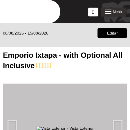
Acceso
Menú
08/08/2026 - 15/08/2026,
Editar
Emporio Ixtapa - with Optional All
Inclusive
Anterior
S