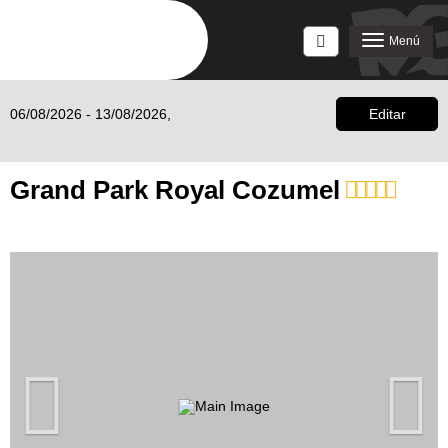
Acceso
Menú
06/08/2026 - 13/08/2026,
Editar
Grand Park Royal Cozumel
Anterior
S