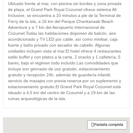
Ubicado frente al mar, con piscina sin bordes y zona privada
de playa, el Grand Park Royal Cozumel ofrece sistema All
Inclusive, se encuentra a 10 minutos a pie de la Terminal de
Ferry de la isla, a 16 km del Parque Chankanaab Beach
Adventure y a 7 km del Aeropuerto Internacional de
Cozumel.Todas las habitaciones disponen de balcón, aire
acondicionado y TV LED por cable, así como minibar, caja
fuerte y baño privado con secador de cabello. Algunas
unidades incluyen vista al mar.El hotel ofrece 4 restaurantes
estilo buffet y con platos a la carta, 2 snacks y 1 cafetería, 5
bares, bajo el régimen todo incluído.Las comodidades que
incluye son gimnasio de uso gratuito, estacionamiento
gratuito y recepción 24h, además de guardería infantil,
servicio de masajes con previa reserva por un suplemento y
estacionamiento gratuito.El Grand Park Royal Cozumel está
situado a 4,5 km del centro de Cozumel y a 19 km de las
ruinas arqueológicas de la isla.
Pantalla completa