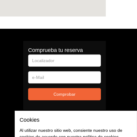
Comprueba tu reserva
Localizador
e-
Mail
Comprobar
Cookies
Al utilizar nuestro sitio web, consiente nuestro uso de
cookies de acuerdo con nuestra política de cookies.