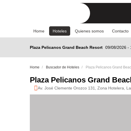
(current)
Home
Hoteles
Quienes somos
Contacto
Plaza Pelicanos Grand Beach Resort
09/08/2026 - 
Home
Buscador de Hoteles
Plaza Pelicanos Grand Beac
Plaza Pelicanos Grand Beac
Av. José Clemente Orozco 131, Zona Hotelera, Las
Anterior