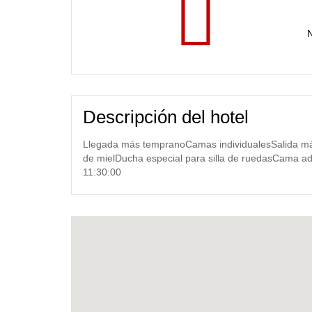
N
Descripción del hotel
Llegada más tempranoCamas individualesSalida más
de mielDucha especial para silla de ruedasCama ad
11:30:00